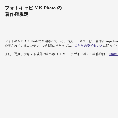
フォトキャビ Y.K Photo の
著作権規定
フォトキャビ
Y.K Photo
で公開されている、写真、テキストは、著作者
yujinbo
公開されているコンテンツの利用に当たっては、
こちらのライセンス
に従って
また、写真、テキスト以外の著作物（HTML、デザイン等）の著作権は、
PhotoC